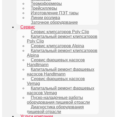
Термоформеры
Трейсиллеры
Изготовление ПЭТ тары
Линии розлива
Заточное оборудование
Сервис
Сервис клипсаторов Poly Clip
Капитальный ремонт клипсаторов
Poly Clip
Сервис клипсаторов Alpina
Капитальный ремонт клипсаторов
Alpina
Сервис фаршевых насосов
Handtmann
Капитальный ремонт фаршевых
насосов Handtmann
Сервис фаршевых насосов
Vemag
Капитальный ремонт фаршевых
насосов Vemag
Пуско-наладочные работы
оборудования пищевой отрасли
Диагностика оборудования
пищевой отрасли
Услуги компании