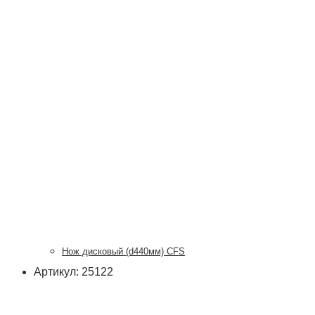
Нож дисковый (d440мм) CFS
Артикул: 25122