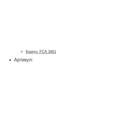
Корпус FCA 3461
Артикул: