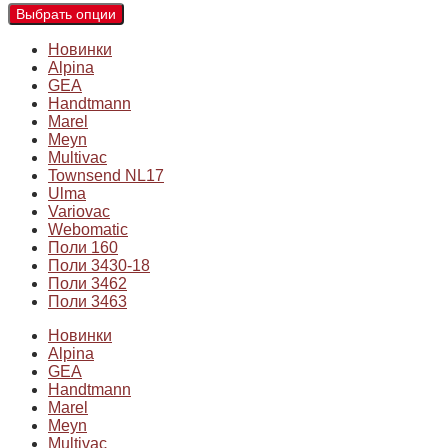
Выбрать опции
Новинки
Alpina
GEA
Handtmann
Marel
Meyn
Multivac
Townsend NL17
Ulma
Variovac
Webomatic
Поли 160
Поли 3430-18
Поли 3462
Поли 3463
Новинки
Alpina
GEA
Handtmann
Marel
Meyn
Multivac