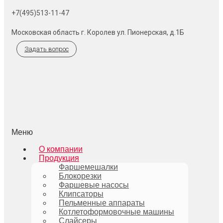
+7(495)513-11-47
Московская область г. Королев ул. Пионерская, д.1Б
Задать вопрос
Меню
О компании
Продукция
Фаршемешалки
Блокорезки
Фаршевые насосы
Клипсаторы
Пельменные аппараты
Котлетоформовочные машины
Слайсеры