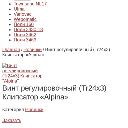
Townsend NL17
Ulma
Variovac
Webomatic
Поли 160
Поли 3430-18
Поли 3462
Поли 3463
Главная
/
Новинки
/ Винт регулировочный (Tr24x3)
Клипсатор «Alpina»
Винт регулировочный (Tr24x3)
Клипсатор «Alpina»
Категория
Новинки
Заказать