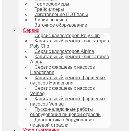
Термоформеры
Трейсиллеры
Изготовление ПЭТ тары
Линии розлива
Заточное оборудование
Сервис
Сервис клипсаторов Poly Clip
Капитальный ремонт клипсаторов
Poly Clip
Сервис клипсаторов Alpina
Капитальный ремонт клипсаторов
Alpina
Сервис фаршевых насосов
Handtmann
Капитальный ремонт фаршевых
насосов Handtmann
Сервис фаршевых насосов
Vemag
Капитальный ремонт фаршевых
насосов Vemag
Пуско-наладочные работы
оборудования пищевой отрасли
Диагностика оборудования
пищевой отрасли
Услуги компании