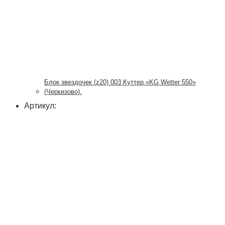
Блок звездочек (z20) 003 Куттер «KG Wetter 550»
(Черкизово).
Артикул: