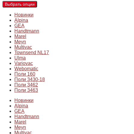
Выбрать опции
Новинки
Alpina
GEA
Handtmann
Marel
Meyn
Multivac
Townsend NL17
Ulma
Variovac
Webomatic
Поли 160
Поли 3430-18
Поли 3462
Поли 3463
Новинки
Alpina
GEA
Handtmann
Marel
Meyn
Multivac