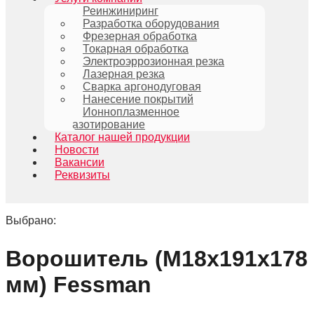
Реинжиниринг
Разработка оборудования
Фрезерная обработка
Токарная обработка
Электроэррозионная резка
Лазерная резка
Сварка аргонодуговая
Нанесение покрытий
Ионноплазменное
азотирование
Каталог нашей продукции
Новости
Вакансии
Реквизиты
Выбрано:
Ворошитель (М18х191х178
мм) Fessman