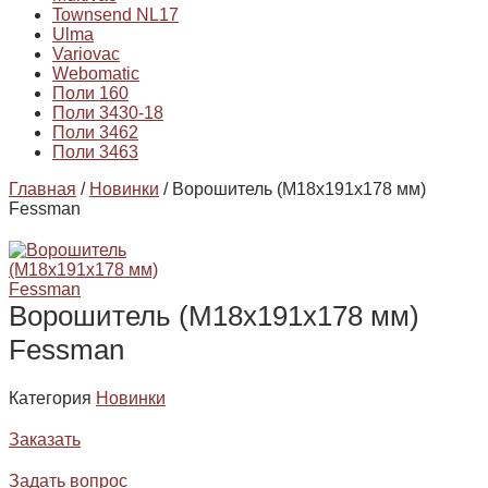
Townsend NL17
Ulma
Variovac
Webomatic
Поли 160
Поли 3430-18
Поли 3462
Поли 3463
Главная
/
Новинки
/ Ворошитель (М18х191х178 мм)
Fessman
Ворошитель (М18х191х178 мм)
Fessman
Категория
Новинки
Заказать
Задать вопрос