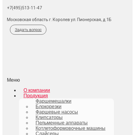
+7(495)513-11-47
Московская область г. Королев ул. Пионерская, д.1Б
Задать вопрос
Меню
О компании
Продукция
Фаршемешалки
Блокорезки
Фаршевые насосы
Клипсаторы
Пельменные аппараты
Котлетоформовочные машины
Слайсеры