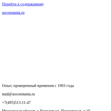
Перейти к содержимому
aoconstanta.ru
Опыт, проверенный временем с 1993 года
mail@aoconstanta.ru
+7(495)513-11-47
Московская область г. Королев ул. Пионерская, д.1Б