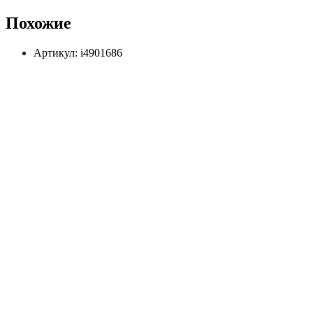
Похожие
Артикул: i4901686