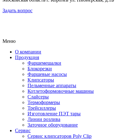
Задать вопрос
Меню
О компании
Продукция
Фаршемешалки
Блокорезки
Фаршевые насосы
Клипсаторы
Пельменные аппараты
Котлетоформовочные машины
Слайсеры
Термоформеры
Трейсиллеры
Изготовление ПЭТ тары
Линии розлива
Заточное оборудование
Сервис
Сервис клипсаторов Poly Clip