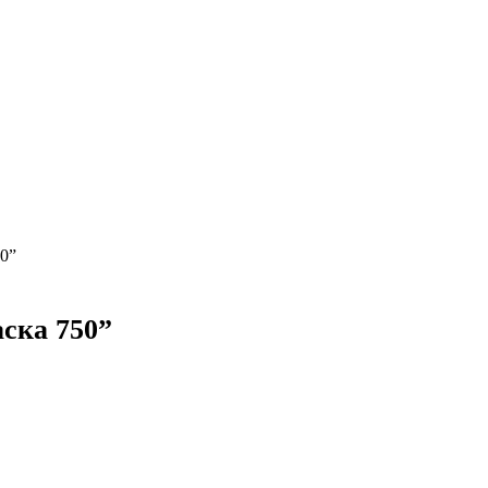
50”
ска 750”