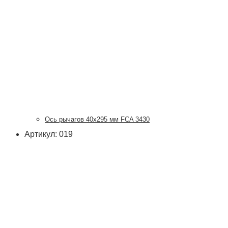
Ось рычагов 40х295 мм FCA 3430
Артикул: 019