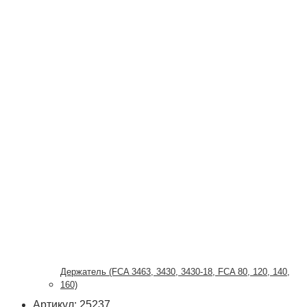
Держатель (FCA 3463, 3430, 3430-18, FCA 80, 120, 140,
160)
Артикул: 25237