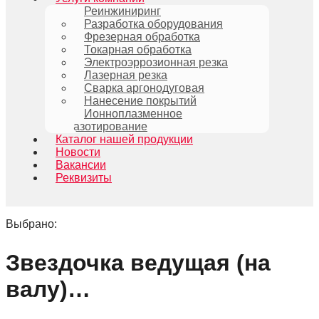
Реинжиниринг
Разработка оборудования
Фрезерная обработка
Токарная обработка
Электроэррозионная резка
Лазерная резка
Сварка аргонодуговая
Нанесение покрытий
Ионноплазменное
азотирование
Каталог нашей продукции
Новости
Вакансии
Реквизиты
Выбрано:
Звездочка ведущая (на
валу)…