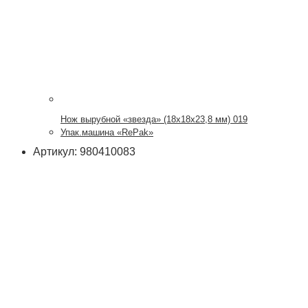
Нож вырубной «звезда» (18х18х23,8 мм) 019
Упак.машина «RePak»
Артикул: 980410083