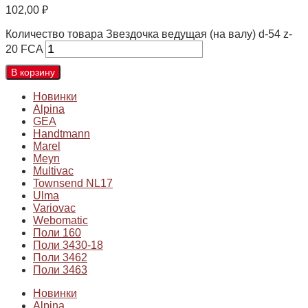
102,00
₽
Количество товара Звездочка ведущая (на валу) d-54 z-
20 FCA
В корзину
Новинки
Alpina
GEA
Handtmann
Marel
Meyn
Multivac
Townsend NL17
Ulma
Variovac
Webomatic
Поли 160
Поли 3430-18
Поли 3462
Поли 3463
Новинки
Alpina