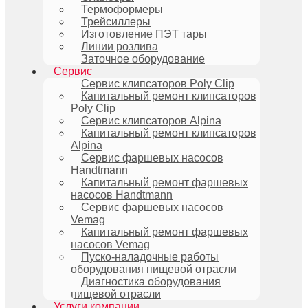
Термоформеры
Трейсиллеры
Изготовление ПЭТ тары
Линии розлива
Заточное оборудование
Сервис
Сервис клипсаторов Poly Clip
Капитальный ремонт клипсаторов
Poly Clip
Сервис клипсаторов Alpina
Капитальный ремонт клипсаторов
Alpina
Сервис фаршевых насосов
Handtmann
Капитальный ремонт фаршевых
насосов Handtmann
Сервис фаршевых насосов
Vemag
Капитальный ремонт фаршевых
насосов Vemag
Пуско-наладочные работы
оборудования пищевой отрасли
Диагностика оборудования
пищевой отрасли
Услуги компании