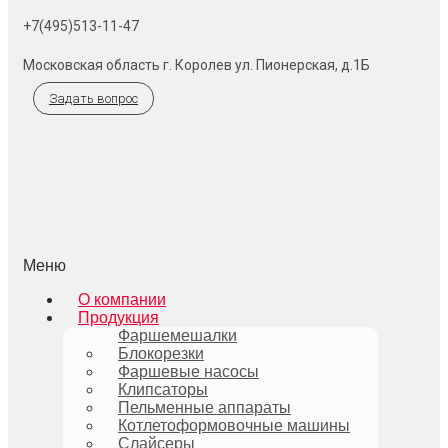
+7(495)513-11-47
Московская область г. Королев ул. Пионерская, д.1Б
Задать вопрос
Меню
О компании
Продукция
Фаршемешалки
Блокорезки
Фаршевые насосы
Клипсаторы
Пельменные аппараты
Котлетоформовочные машины
Слайсеры