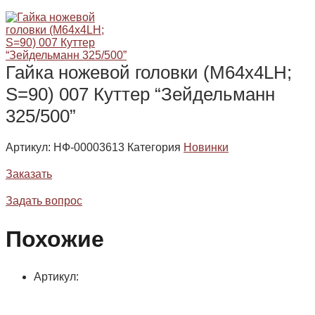
Гайка ножевой головки (М64х4LH;
S=90) 007 Куттер “Зейдельманн
325/500”
Артикул:
НФ-00003613
Категория
Новинки
Заказать
Задать вопрос
Похожие
Артикул: