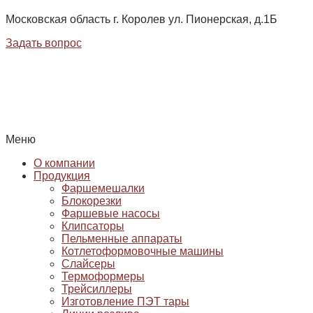
Московская область г. Королев ул. Пионерская, д.1Б
Задать вопрос
Меню
О компании
Продукция
Фаршемешалки
Блокорезки
Фаршевые насосы
Клипсаторы
Пельменные аппараты
Котлетоформовочные машины
Слайсеры
Термоформеры
Трейсиллеры
Изготовление ПЭТ тары