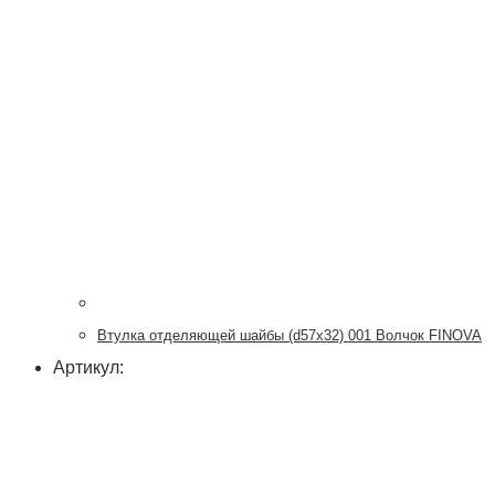
Втулка отделяющей шайбы (d57x32) 001 Волчок FINOVA
Артикул: