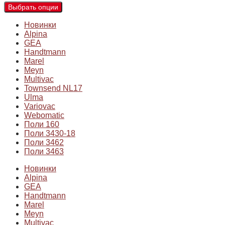
Выбрать опции
Новинки
Alpina
GEA
Handtmann
Marel
Meyn
Multivac
Townsend NL17
Ulma
Variovac
Webomatic
Поли 160
Поли 3430-18
Поли 3462
Поли 3463
Новинки
Alpina
GEA
Handtmann
Marel
Meyn
Multivac