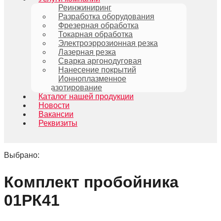
Реинжиниринг
Разработка оборудования
Фрезерная обработка
Токарная обработка
Электроэррозионная резка
Лазерная резка
Сварка аргонодуговая
Нанесение покрытий
Ионноплазменное
азотирование
Каталог нашей продукции
Новости
Вакансии
Реквизиты
Выбрано:
Комплект пробойника
01РК41