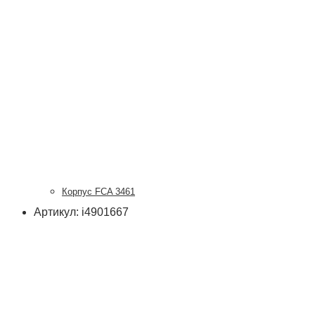
Корпус FCA 3461
Артикул: i4901667