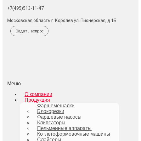
+7(495)513-11-47
Московская область г. Королев ул. Пионерская, д.1Б
Задать вопрос
Меню
О компании
Продукция
Фаршемешалки
Блокорезки
Фаршевые насосы
Клипсаторы
Пельменные аппараты
Котлетоформовочные машины
Слайсеры