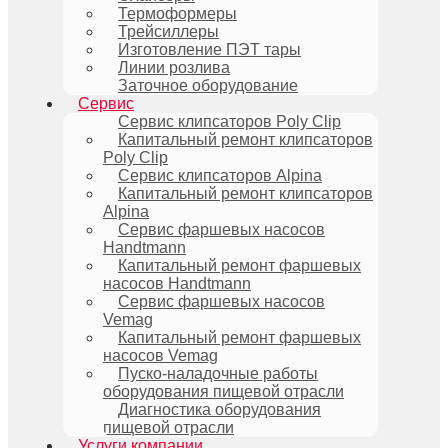
Термоформеры
Трейсиллеры
Изготовление ПЭТ тары
Линии розлива
Заточное оборудование
Сервис
Сервис клипсаторов Poly Clip
Капитальный ремонт клипсаторов
Poly Clip
Сервис клипсаторов Alpina
Капитальный ремонт клипсаторов
Alpina
Сервис фаршевых насосов
Handtmann
Капитальный ремонт фаршевых
насосов Handtmann
Сервис фаршевых насосов
Vemag
Капитальный ремонт фаршевых
насосов Vemag
Пуско-наладочные работы
оборудования пищевой отрасли
Диагностика оборудования
пищевой отрасли
Услуги компании