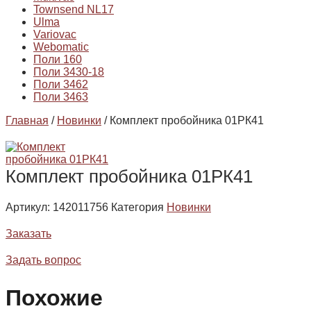
Townsend NL17
Ulma
Variovac
Webomatic
Поли 160
Поли 3430-18
Поли 3462
Поли 3463
Главная
/
Новинки
/ Комплект пробойника 01РК41
Комплект пробойника 01РК41
Артикул:
142011756
Категория
Новинки
Заказать
Задать вопрос
Похожие