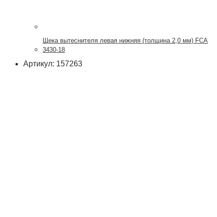
Щека вытеснителя левая нижняя (толщина 2,0 мм) FCA
3430-18
Артикул: 157263