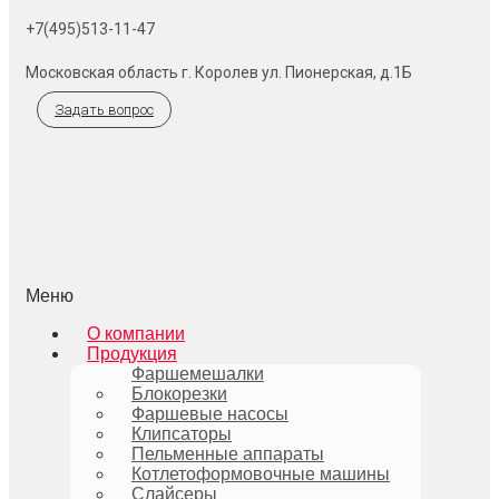
+7(495)513-11-47
Московская область г. Королев ул. Пионерская, д.1Б
Задать вопрос
Меню
О компании
Продукция
Фаршемешалки
Блокорезки
Фаршевые насосы
Клипсаторы
Пельменные аппараты
Котлетоформовочные машины
Слайсеры