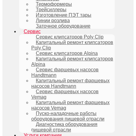
Термоформеры
Трейсиллеры
Изготовление ПЭТ тары
Линии розлива
Заточное оборудование
Сервис
Сервис клипсаторов Poly Clip
Капитальный ремонт клипсаторов
Poly Clip
Сервис клипсаторов Alpina
Капитальный ремонт клипсаторов
Alpina
Сервис фаршевых насосов
Handtmann
Капитальный ремонт фаршевых
насосов Handtmann
Сервис фаршевых насосов
Vemag
Капитальный ремонт фаршевых
насосов Vemag
Пуско-наладочные работы
оборудования пищевой отрасли
Диагностика оборудования
пищевой отрасли
Услуги компании