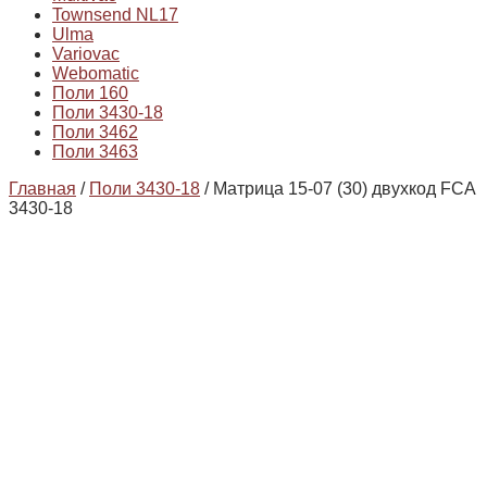
Townsend NL17
Ulma
Variovac
Webomatic
Поли 160
Поли 3430-18
Поли 3462
Поли 3463
Главная
/
Поли 3430-18
/ Матрица 15-07 (30) двухкод FCA
3430-18