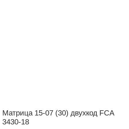
Матрица 15-07 (30) двухкод FCA
3430-18