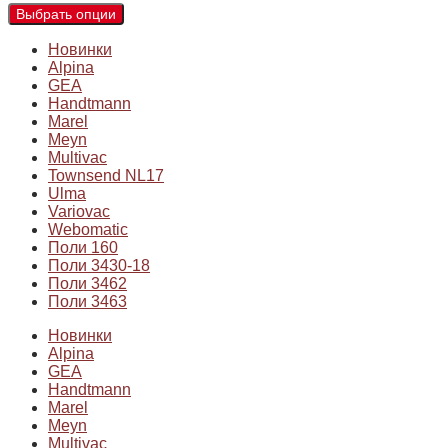
Выбрать опции
Новинки
Alpina
GEA
Handtmann
Marel
Meyn
Multivac
Townsend NL17
Ulma
Variovac
Webomatic
Поли 160
Поли 3430-18
Поли 3462
Поли 3463
Новинки
Alpina
GEA
Handtmann
Marel
Meyn
Multivac