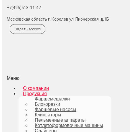
+7(495)513-11-47
Московская область г. Королев ул. Пионерская, д.1Б
Задать вопрос
Меню
О компании
Продукция
Фаршемешалки
Блокорезки
Фаршевые насосы
Клипсаторы
Пельменные аппараты
Котлетоформовочные машины
Слайсеры