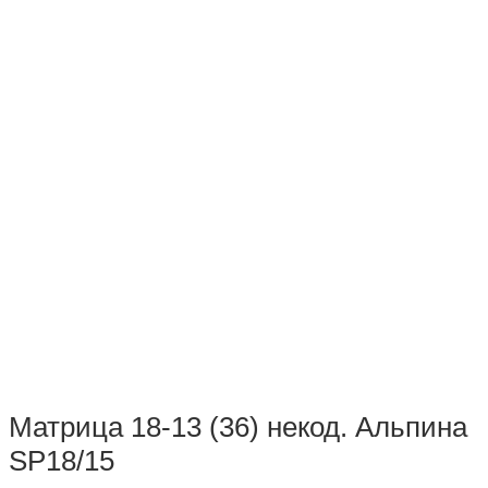
Матрица 18-13 (36) некод. Альпина
SP18/15