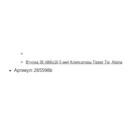
Втулка 36 (d66x16,5 мм) Клипсаторы Tipper Tie, Alpina
Артикул: 265598b