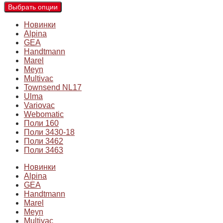
Выбрать опции
Новинки
Alpina
GEA
Handtmann
Marel
Meyn
Multivac
Townsend NL17
Ulma
Variovac
Webomatic
Поли 160
Поли 3430-18
Поли 3462
Поли 3463
Новинки
Alpina
GEA
Handtmann
Marel
Meyn
Multivac