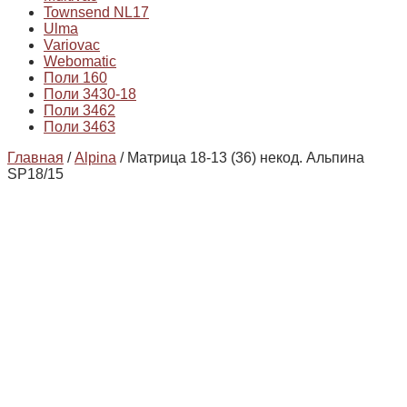
Townsend NL17
Ulma
Variovac
Webomatic
Поли 160
Поли 3430-18
Поли 3462
Поли 3463
Главная
/
Alpina
/ Матрица 18-13 (36) некод. Альпина
SP18/15