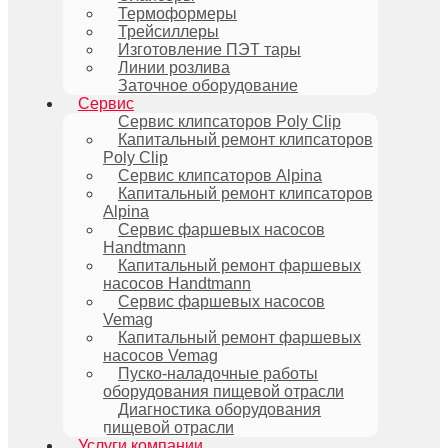
Термоформеры
Трейсиллеры
Изготовление ПЭТ тары
Линии розлива
Заточное оборудование
Сервис
Сервис клипсаторов Poly Clip
Капитальный ремонт клипсаторов
Poly Clip
Сервис клипсаторов Alpina
Капитальный ремонт клипсаторов
Alpina
Сервис фаршевых насосов
Handtmann
Капитальный ремонт фаршевых
насосов Handtmann
Сервис фаршевых насосов
Vemag
Капитальный ремонт фаршевых
насосов Vemag
Пуско-наладочные работы
оборудования пищевой отрасли
Диагностика оборудования
пищевой отрасли
Услуги компании