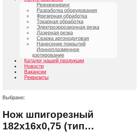
Реинжиниринг
Разработка оборудования
Фрезерная обработка
Токарная обработка
Электроэррозионная резка
Лазерная резка
Сварка аргонодуговая
Нанесение покрытий
Ионноплазменное
азотирование
Каталог нашей продукции
Новости
Вакансии
Реквизиты
Выбрано:
Нож шпигорезный
182х16х0,75 (тип…