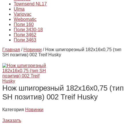
Townsend NL17
Ulma
Variovac
Webomatic
Поли 160
Поли 3430-18
Поли 3462
Поли 3463
Главная
/
Новинки
/ Нож шпигорезный 182х16х0,75 (тип
SH позитив) 002 Treif Husky
Нож шпигорезный 182х16х0,75 (тип
SH позитив) 002 Treif Husky
Категория
Новинки
Заказать