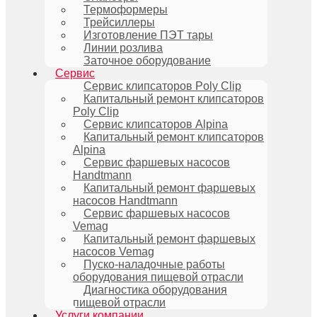
Термоформеры
Трейсиллеры
Изготовление ПЭТ тары
Линии розлива
Заточное оборудование
Сервис
Сервис клипсаторов Poly Clip
Капитальный ремонт клипсаторов
Poly Clip
Сервис клипсаторов Alpina
Капитальный ремонт клипсаторов
Alpina
Сервис фаршевых насосов
Handtmann
Капитальный ремонт фаршевых
насосов Handtmann
Сервис фаршевых насосов
Vemag
Капитальный ремонт фаршевых
насосов Vemag
Пуско-наладочные работы
оборудования пищевой отрасли
Диагностика оборудования
пищевой отрасли
Услуги компании