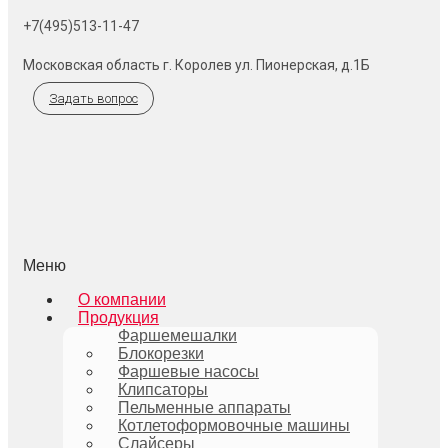
+7(495)513-11-47
Московская область г. Королев ул. Пионерская, д.1Б
Задать вопрос
Меню
О компании
Продукция
Фаршемешалки
Блокорезки
Фаршевые насосы
Клипсаторы
Пельменные аппараты
Котлетоформовочные машины
Слайсеры