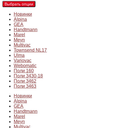
Выбрать опции
Новинки
Alpina
GEA
Handtmann
Marel
Meyn
Multivac
Townsend NL17
Ulma
Variovac
Webomatic
Поли 160
Поли 3430-18
Поли 3462
Поли 3463
Новинки
Alpina
GEA
Handtmann
Marel
Meyn
Multivac