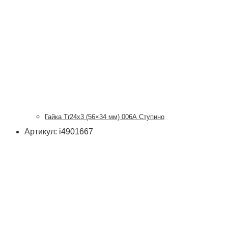
Гайка Tr24x3 (56×34 мм) 006А Ступино
Артикул: i4901667