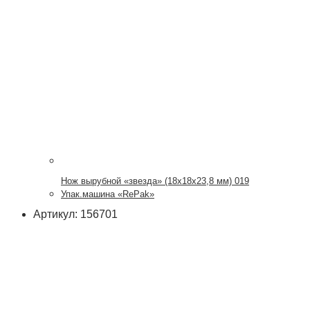
Нож вырубной «звезда» (18х18х23,8 мм) 019
Упак.машина «RePak»
Артикул: 156701