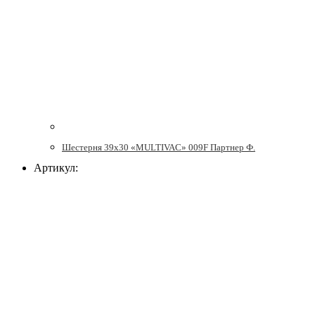
Шестерня 39х30 «MULTIVAC» 009F Партнер Ф.
Артикул: