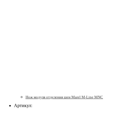
Нож модуля отделения шеи Marel M-Line MNC
Артикул: