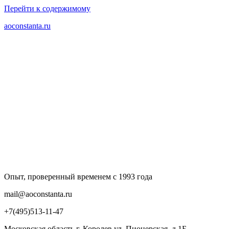
Перейти к содержимому
aoconstanta.ru
Опыт, проверенный временем с 1993 года
mail@aoconstanta.ru
+7(495)513-11-47
Московская область г. Королев ул. Пионерская, д.1Б