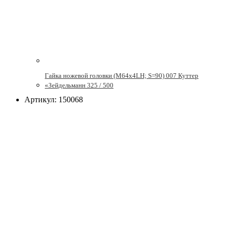
Гайка ножевой головки (М64х4LH; S=90) 007 Куттер
«Зейдельманн 325 / 500
Артикул: 150068