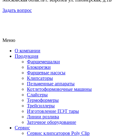
Задать вопрос
Меню
О компании
Продукция
Фаршемешалки
Блокорезки
Фаршевые насосы
Клипсаторы
Пельменные аппараты
Котлетоформовочные машины
Слайсеры
Термоформеры
Трейсиллеры
Изготовление ПЭТ тары
Линии розлива
Заточное оборудование
Сервис
Сервис клипсаторов Poly Clip