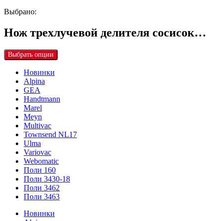
Выбрано:
Нож трехлучевой делителя сосисок…
Выбрать опции
Новинки
Alpina
GEA
Handtmann
Marel
Meyn
Multivac
Townsend NL17
Ulma
Variovac
Webomatic
Поли 160
Поли 3430-18
Поли 3462
Поли 3463
Новинки