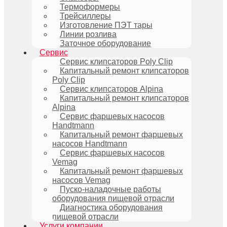
Термоформеры
Трейсиллеры
Изготовление ПЭТ тары
Линии розлива
Заточное оборудование
Сервис
Сервис клипсаторов Poly Clip
Капитальный ремонт клипсаторов
Poly Clip
Сервис клипсаторов Alpina
Капитальный ремонт клипсаторов
Alpina
Сервис фаршевых насосов
Handtmann
Капитальный ремонт фаршевых
насосов Handtmann
Сервис фаршевых насосов
Vemag
Капитальный ремонт фаршевых
насосов Vemag
Пуско-наладочные работы
оборудования пищевой отрасли
Диагностика оборудования
пищевой отрасли
Услуги компании