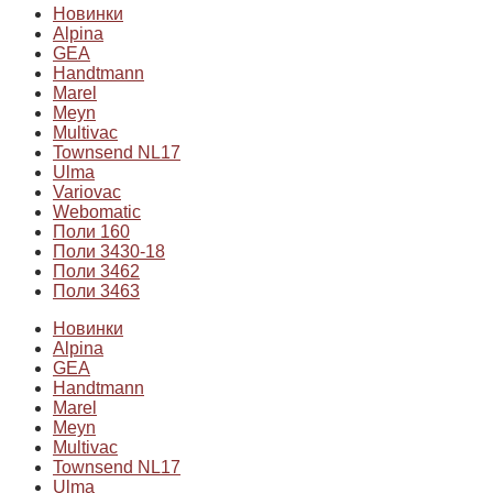
Новинки
Alpina
GEA
Handtmann
Marel
Meyn
Multivac
Townsend NL17
Ulma
Variovac
Webomatic
Поли 160
Поли 3430-18
Поли 3462
Поли 3463
Новинки
Alpina
GEA
Handtmann
Marel
Meyn
Multivac
Townsend NL17
Ulma