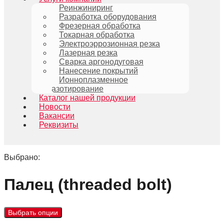
Реинжиниринг
Разработка оборудования
Фрезерная обработка
Токарная обработка
Электроэррозионная резка
Лазерная резка
Сварка аргонодуговая
Нанесение покрытий
Ионноплазменное
азотирование
Каталог нашей продукции
Новости
Вакансии
Реквизиты
Выбрано:
Палец (threaded bolt)
Выбрать опции