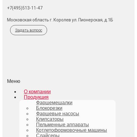
+7(495)513-11-47
Московская область г. Королев ул. Пионерская, д.1Б
Задать вопрос
Меню
О компании
Продукция
Фаршемешалки
Блокорезки
Фаршевые насосы
Клипсаторы
Пельменные аппараты
Котлетоформовочные машины
Слайсеры