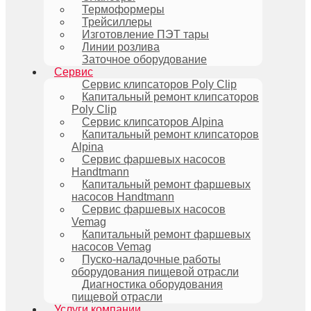
Термоформеры
Трейсиллеры
Изготовление ПЭТ тары
Линии розлива
Заточное оборудование
Сервис
Сервис клипсаторов Poly Clip
Капитальный ремонт клипсаторов
Poly Clip
Сервис клипсаторов Alpina
Капитальный ремонт клипсаторов
Alpina
Сервис фаршевых насосов
Handtmann
Капитальный ремонт фаршевых
насосов Handtmann
Сервис фаршевых насосов
Vemag
Капитальный ремонт фаршевых
насосов Vemag
Пуско-наладочные работы
оборудования пищевой отрасли
Диагностика оборудования
пищевой отрасли
Услуги компании