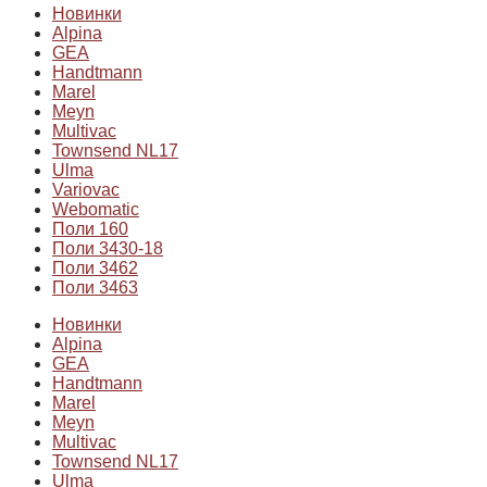
Новинки
Alpina
GEA
Handtmann
Marel
Meyn
Multivac
Townsend NL17
Ulma
Variovac
Webomatic
Поли 160
Поли 3430-18
Поли 3462
Поли 3463
Новинки
Alpina
GEA
Handtmann
Marel
Meyn
Multivac
Townsend NL17
Ulma