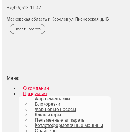
+7(495)513-11-47
Московская область г. Королев ул. Пионерская, д.1Б
Задать вопрос
Меню
О компании
Продукция
Фаршемешалки
Блокорезки
Фаршевые насосы
Клипсаторы
Пельменные аппараты
Котлетоформовочные машины
Слайсеры