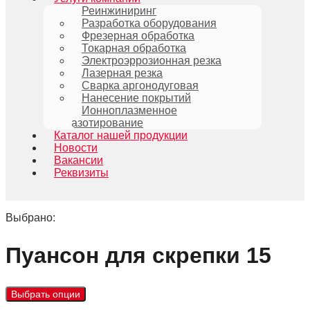
Реинжиниринг
Разработка оборудования
Фрезерная обработка
Токарная обработка
Электроэррозионная резка
Лазерная резка
Сварка аргонодуговая
Нанесение покрытий
Ионноплазменное
азотирование
Каталог нашей продукции
Новости
Вакансии
Реквизиты
Выбрано:
Пуансон для скрепки 15
Выбрать опции