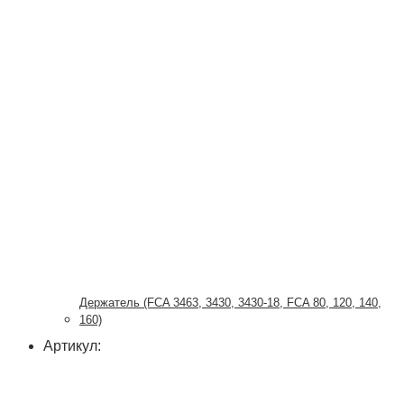
Держатель (FCA 3463, 3430, 3430-18, FCA 80, 120, 140,
160)
Артикул: