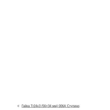
Гайка Tr24x3 (56×34 мм) 006А Ступино