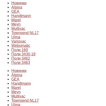
Новинки
Alpina
GEA
Handtmann
Marel
Meyn
Multivac
Townsend NL17
Ulma
Variovac
Webomatic
Поли 160
Поли 3430-18
Поли 3462
Поли 3463
Новинки
Alpina
GEA
Handtmann
Marel
Meyn
Multivac
Townsend NL17
Ulma