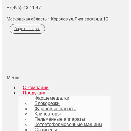
+7(495)513-11-47
Московская область г. Королев ул. Пионерская, д.1Б
Задать вопрос
Меню
О компании
Продукция
Фаршемешалки
Блокорезки
Фаршевые насосы
Клипсаторы
Пельменные аппараты
Котлетоформовочные машины
Слайсеры