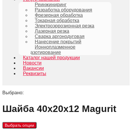
Реинжиниринг
Разработка оборудования
Фрезерная обработка
Токарная обработка
Электроэррозионная резка
Лазерная резка
Сварка аргонодуговая
Нанесение покрытий
Ионноплазменное
азотирование
Каталог нашей продукции
Новости
Вакансии
Реквизиты
Выбрано:
Шайба 40х20х12 Magurit
Выбрать опции