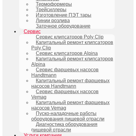
Термоформеры
Трейсиллеры
Изготовление ПЭТ тары
Линии розлива
Заточное оборудование
Сервис
Сервис клипсаторов Poly Clip
Капитальный ремонт клипсаторов
Poly Clip
Сервис клипсаторов Alpina
Капитальный ремонт клипсаторов
Alpina
Сервис фаршевых насосов
Handtmann
Капитальный ремонт фаршевых
насосов Handtmann
Сервис фаршевых насосов
Vemag
Капитальный ремонт фаршевых
насосов Vemag
Пуско-наладочные работы
оборудования пищевой отрасли
Диагностика оборудования
пищевой отрасли
Услуги компании