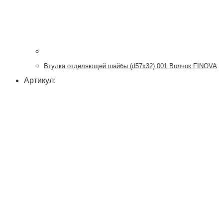
Втулка отделяющей шайбы (d57x32) 001 Волчок FINOVA
Артикул: