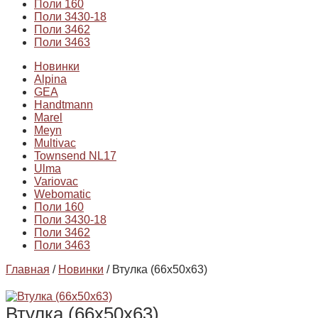
Поли 160
Поли 3430-18
Поли 3462
Поли 3463
Новинки
Alpina
GEA
Handtmann
Marel
Meyn
Multivac
Townsend NL17
Ulma
Variovac
Webomatic
Поли 160
Поли 3430-18
Поли 3462
Поли 3463
Главная
/
Новинки
/ Втулка (66х50х63)
Втулка (66х50х63)