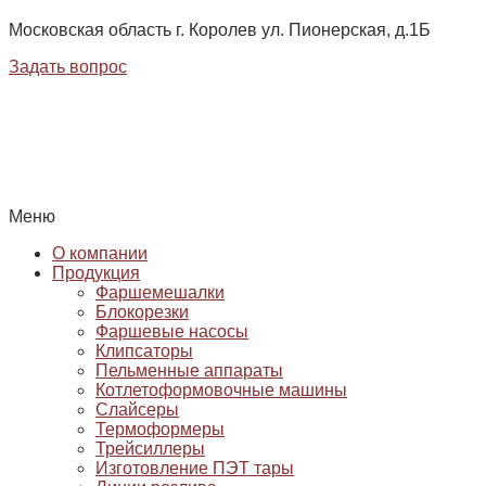
Московская область г. Королев ул. Пионерская, д.1Б
Задать вопрос
Меню
О компании
Продукция
Фаршемешалки
Блокорезки
Фаршевые насосы
Клипсаторы
Пельменные аппараты
Котлетоформовочные машины
Слайсеры
Термоформеры
Трейсиллеры
Изготовление ПЭТ тары