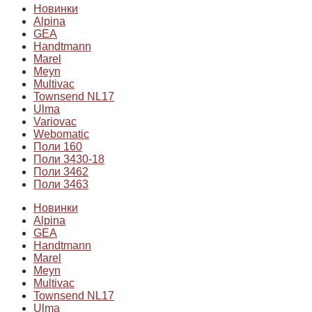
Новинки
Alpina
GEA
Handtmann
Marel
Meyn
Multivac
Townsend NL17
Ulma
Variovac
Webomatic
Поли 160
Поли 3430-18
Поли 3462
Поли 3463
Новинки
Alpina
GEA
Handtmann
Marel
Meyn
Multivac
Townsend NL17
Ulma