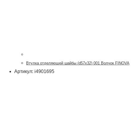
Втулка отделяющей шайбы (d57x32) 001 Волчок FINOVA
Артикул: i4901695