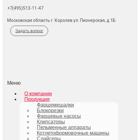
+7(495)513-11-47
Московская область г. Королев ул. Пионерская, д.1Б
Задать вопрос
Меню
О компании
Продукция
Фаршемешалки
Блокорезки
Фаршевые насосы
Клипсаторы
Пельменные аппараты
Котлетоформовочные машины
Слайсеры