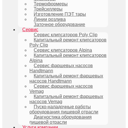
Термоформеры
Трейсиллеры
Изготовление ПЭТ тары
Линии розлива
Заточное оборудование
Сервис
Сервис клипсаторов Poly Clip
Капитальный ремонт клипсаторов
Poly Clip
Сервис клипсаторов Alpina
Капитальный ремонт клипсаторов
Alpina
Сервис фаршевых насосов
Handtmann
Капитальный ремонт фаршевых
насосов Handtmann
Сервис фаршевых насосов
Vemag
Капитальный ремонт фаршевых
насосов Vemag
Пуско-наладочные работы
оборудования пищевой отрасли
Диагностика оборудования
пищевой отрасли
Услуги компании