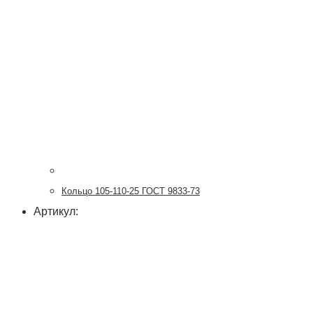
Кольцо 105-110-25 ГОСТ 9833-73
Артикул: