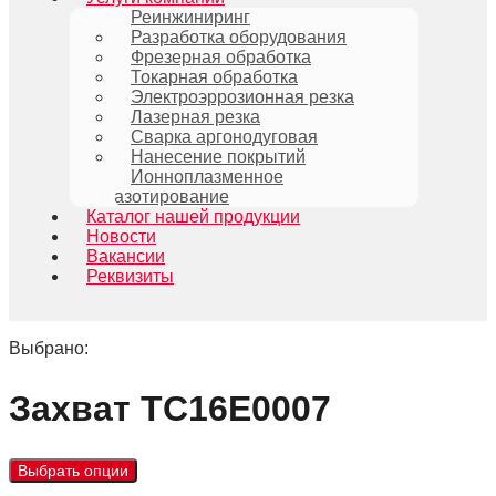
Реинжиниринг
Разработка оборудования
Фрезерная обработка
Токарная обработка
Электроэррозионная резка
Лазерная резка
Сварка аргонодуговая
Нанесение покрытий
Ионноплазменное
азотирование
Каталог нашей продукции
Новости
Вакансии
Реквизиты
Выбрано:
Захват TC16E0007
Выбрать опции