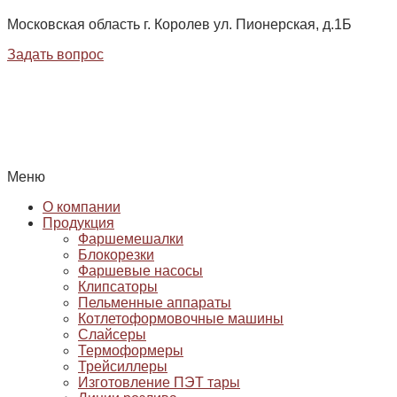
Московская область г. Королев ул. Пионерская, д.1Б
Задать вопрос
Меню
О компании
Продукция
Фаршемешалки
Блокорезки
Фаршевые насосы
Клипсаторы
Пельменные аппараты
Котлетоформовочные машины
Слайсеры
Термоформеры
Трейсиллеры
Изготовление ПЭТ тары