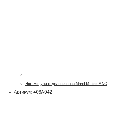
Нож модуля отделения шеи Marel M-Line MNC
Артикул: 406А042