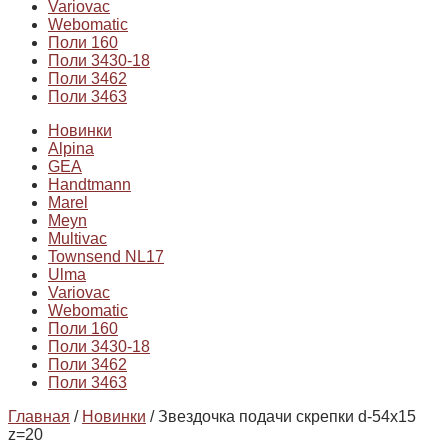
Variovac
Webomatic
Поли 160
Поли 3430-18
Поли 3462
Поли 3463
Новинки
Alpina
GEA
Handtmann
Marel
Meyn
Multivac
Townsend NL17
Ulma
Variovac
Webomatic
Поли 160
Поли 3430-18
Поли 3462
Поли 3463
Главная
/
Новинки
/ Звездочка подачи скрепки d-54х15
z=20