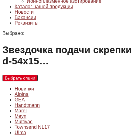
Ионноплазменное азотирование
Каталог нашей продукции
Новости
Вакансии
Реквизиты
Выбрано:
Звездочка подачи скрепки
d-54х15…
Выбрать опции
Новинки
Alpina
GEA
Handtmann
Marel
Meyn
Multivac
Townsend NL17
Ulma