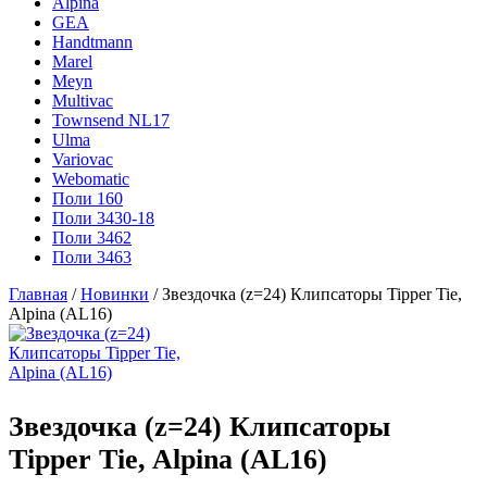
Alpina
GEA
Handtmann
Marel
Meyn
Multivac
Townsend NL17
Ulma
Variovac
Webomatic
Поли 160
Поли 3430-18
Поли 3462
Поли 3463
Главная
/
Новинки
/ Звездочка (z=24) Клипсаторы Tipper Tie,
Alpina (AL16)
Звездочка (z=24) Клипсаторы
Tipper Tie, Alpina (AL16)