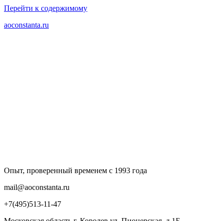
Перейти к содержимому
aoconstanta.ru
Опыт, проверенный временем с 1993 года
mail@aoconstanta.ru
+7(495)513-11-47
Московская область г. Королев ул. Пионерская, д.1Б