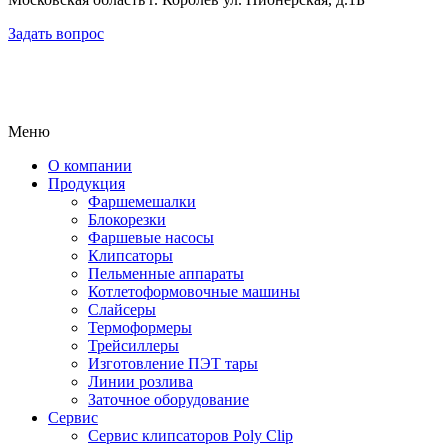
Задать вопрос
Меню
О компании
Продукция
Фаршемешалки
Блокорезки
Фаршевые насосы
Клипсаторы
Пельменные аппараты
Котлетоформовочные машины
Слайсеры
Термоформеры
Трейсиллеры
Изготовление ПЭТ тары
Линии розлива
Заточное оборудование
Сервис
Сервис клипсаторов Poly Clip