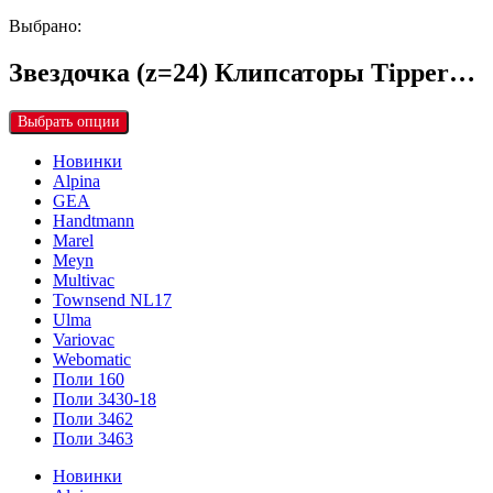
Выбрано:
Звездочка (z=24) Клипсаторы Tipper…
Выбрать опции
Новинки
Alpina
GEA
Handtmann
Marel
Meyn
Multivac
Townsend NL17
Ulma
Variovac
Webomatic
Поли 160
Поли 3430-18
Поли 3462
Поли 3463
Новинки