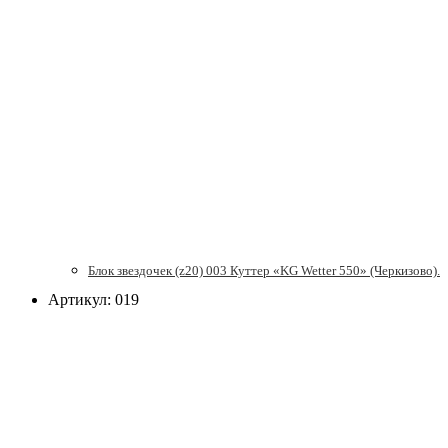
Блок звездочек (z20) 003 Куттер «KG Wetter 550» (Черкизово).
Артикул: 019