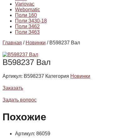
Variovac
Webomatic
Поли 160
Поли 3430-18
Поли 3462
Поли 3463
Главная
/
Новинки
/ B598237 Вал
B598237 Вал
Артикул:
B598237
Категория
Новинки
Заказать
Задать вопрос
Похожие
Артикул: 86059