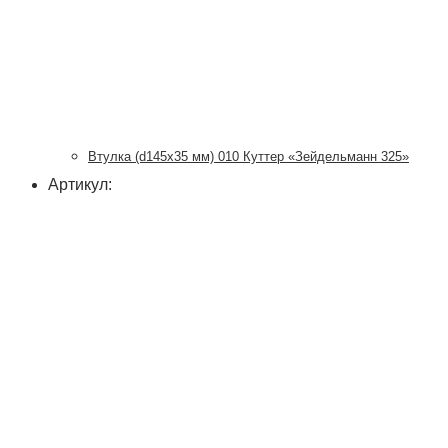
Втулка (d145х35 мм) 010 Куттер «Зейдельманн 325»
Артикул: