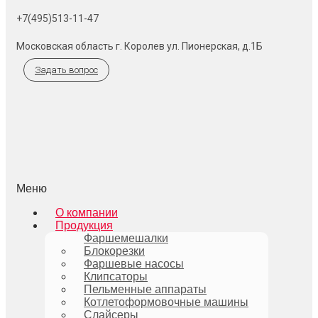
+7(495)513-11-47
Московская область г. Королев ул. Пионерская, д.1Б
Задать вопрос
Меню
О компании
Продукция
Фаршемешалки
Блокорезки
Фаршевые насосы
Клипсаторы
Пельменные аппараты
Котлетоформовочные машины
Слайсеры