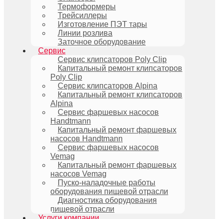
Термоформеры
Трейсиллеры
Изготовление ПЭТ тары
Линии розлива
Заточное оборудование
Сервис
Сервис клипсаторов Poly Clip
Капитальный ремонт клипсаторов
Poly Clip
Сервис клипсаторов Alpina
Капитальный ремонт клипсаторов
Alpina
Сервис фаршевых насосов
Handtmann
Капитальный ремонт фаршевых
насосов Handtmann
Сервис фаршевых насосов
Vemag
Капитальный ремонт фаршевых
насосов Vemag
Пуско-наладочные работы
оборудования пищевой отрасли
Диагностика оборудования
пищевой отрасли
Услуги компании