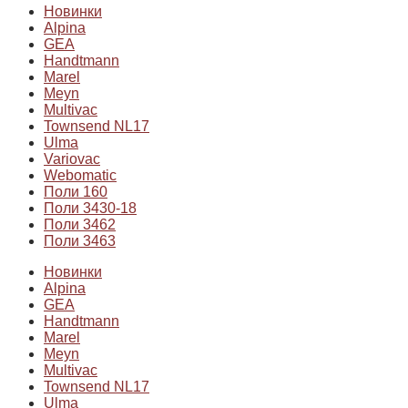
Новинки
Alpina
GEA
Handtmann
Marel
Meyn
Multivac
Townsend NL17
Ulma
Variovac
Webomatic
Поли 160
Поли 3430-18
Поли 3462
Поли 3463
Новинки
Alpina
GEA
Handtmann
Marel
Meyn
Multivac
Townsend NL17
Ulma