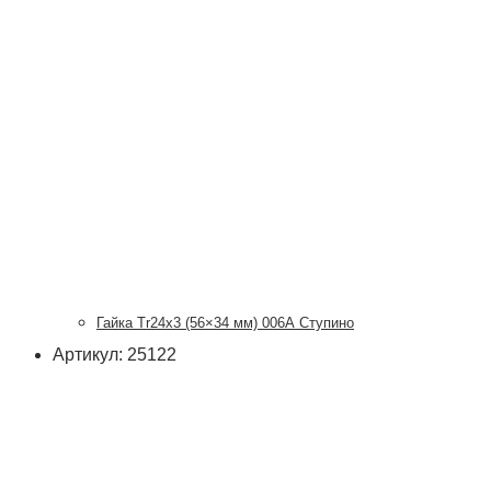
Гайка Tr24x3 (56×34 мм) 006А Ступино
Артикул: 25122