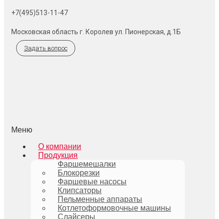
+7(495)513-11-47
Московская область г. Королев ул. Пионерская, д.1Б
Задать вопрос
Меню
О компании
Продукция
Фаршемешалки
Блокорезки
Фаршевые насосы
Клипсаторы
Пельменные аппараты
Котлетоформовочные машины
Слайсеры