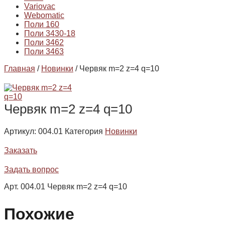
Variovac
Webomatic
Поли 160
Поли 3430-18
Поли 3462
Поли 3463
Главная
/
Новинки
/ Червяк m=2 z=4 q=10
Червяк m=2 z=4 q=10
Артикул:
004.01
Категория
Новинки
Заказать
Задать вопрос
Арт. 004.01 Червяк m=2 z=4 q=10
Похожие