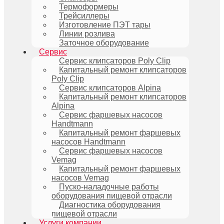
Термоформеры
Трейсиллеры
Изготовление ПЭТ тары
Линии розлива
Заточное оборудование
Сервис
Сервис клипсаторов Poly Clip
Капитальный ремонт клипсаторов
Poly Clip
Сервис клипсаторов Alpina
Капитальный ремонт клипсаторов
Alpina
Сервис фаршевых насосов
Handtmann
Капитальный ремонт фаршевых
насосов Handtmann
Сервис фаршевых насосов
Vemag
Капитальный ремонт фаршевых
насосов Vemag
Пуско-наладочные работы
оборудования пищевой отрасли
Диагностика оборудования
пищевой отрасли
Услуги компании