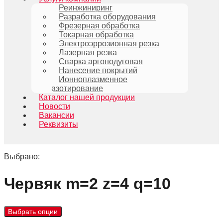
Реинжиниринг
Разработка оборудования
Фрезерная обработка
Токарная обработка
Электроэррозионная резка
Лазерная резка
Сварка аргонодуговая
Нанесение покрытий
Ионноплазменное
азотирование
Каталог нашей продукции
Новости
Вакансии
Реквизиты
Выбрано:
Червяк m=2 z=4 q=10
Выбрать опции