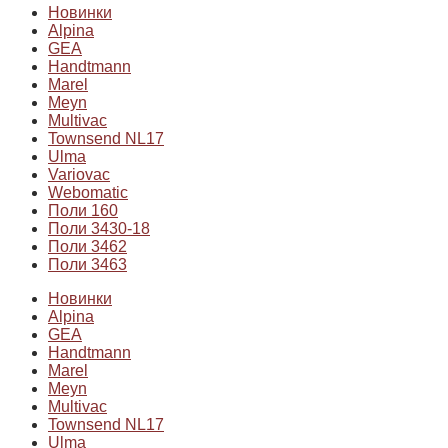
Новинки
Alpina
GEA
Handtmann
Marel
Meyn
Multivac
Townsend NL17
Ulma
Variovac
Webomatic
Поли 160
Поли 3430-18
Поли 3462
Поли 3463
Новинки
Alpina
GEA
Handtmann
Marel
Meyn
Multivac
Townsend NL17
Ulma