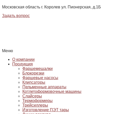
Московская область г. Королев ул. Пионерская, д.1Б
Задать вопрос
Меню
О компании
Продукция
Фаршемешалки
Блокорезки
Фаршевые насосы
Клипсаторы
Пельменные аппараты
Котлетоформовочные машины
Слайсеры
Термоформеры
Трейсиллеры
Изготовление ПЭТ тары