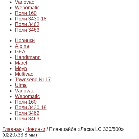
Variovac
Webomatic
Поли 160
Поли 3430-18
Поли 3462
Поли 3463
Новинки
Alpina
GEA
Handtmann
Marel
Meyn
Multivac
Townsend NL17
Ulma
Variovac
Webomatic
Поли 160
Поли 3430-18
Поли 3462
Поли 3463
Главная
/
Новинки
/ Планшайба «Ласка LC 330/500»
(d220x33,8 мм)