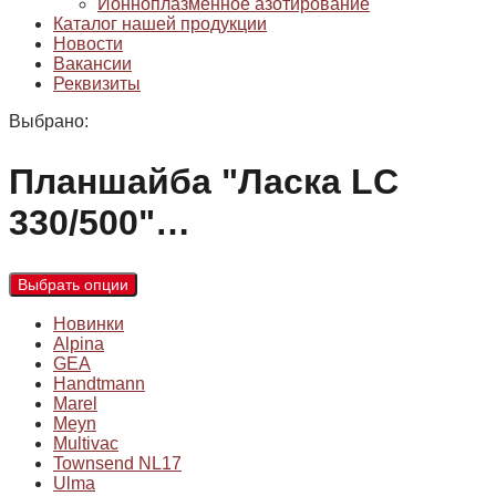
Ионноплазменное азотирование
Каталог нашей продукции
Новости
Вакансии
Реквизиты
Выбрано:
Планшайба "Ласка LC
330/500"…
Выбрать опции
Новинки
Alpina
GEA
Handtmann
Marel
Meyn
Multivac
Townsend NL17
Ulma