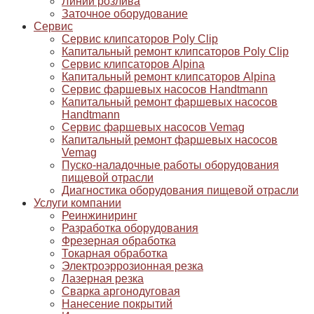
Линии розлива
Заточное оборудование
Сервис
Сервис клипсаторов Poly Clip
Капитальный ремонт клипсаторов Poly Clip
Сервис клипсаторов Alpina
Капитальный ремонт клипсаторов Alpina
Сервис фаршевых насосов Handtmann
Капитальный ремонт фаршевых насосов
Handtmann
Сервис фаршевых насосов Vemag
Капитальный ремонт фаршевых насосов
Vemag
Пуско-наладочные работы оборудования
пищевой отрасли
Диагностика оборудования пищевой отрасли
Услуги компании
Реинжиниринг
Разработка оборудования
Фрезерная обработка
Токарная обработка
Электроэррозионная резка
Лазерная резка
Сварка аргонодуговая
Нанесение покрытий