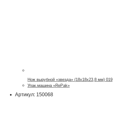
Нож вырубной «звезда» (18х18х23,8 мм) 019
Упак.машина «RePak»
Артикул: 150068