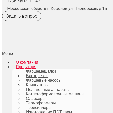
+7(495)513-11-47
Московская область г. Королев ул. Пионерская, д.1Б
Задать вопрос
Меню
О компании
Продукция
Фаршемешалки
Блокорезки
Фаршевые насосы
Клипсаторы
Пельменные аппараты
Котлетоформовочные машины
Слайсеры
Термоформеры
Трейсиллеры
Изготовление ПЭТ тары