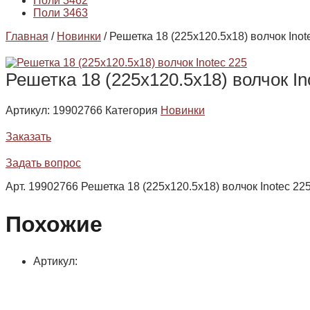
Поли 3462
Поли 3463
Главная
/
Новинки
/ Решетка 18 (225х120.5х18) волчок Inot
Решетка 18 (225х120.5х18) волчок In
Артикул:
19902766
Категория
Новинки
Заказать
Задать вопрос
Арт. 19902766 Решетка 18 (225х120.5х18) волчок Inotec 22
Похожие
Артикул: