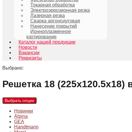
Токарная обработка
Электроэррозионная резка
Лазерная резка
Сварка аргонодуговая
Нанесение покрытий
Ионноплазменное
азотирование
Каталог нашей продукции
Новости
Вакансии
Реквизиты
Выбрано:
Решетка 18 (225х120.5х18)
Выбрать опции
Новинки
Alpina
GEA
Handtmann