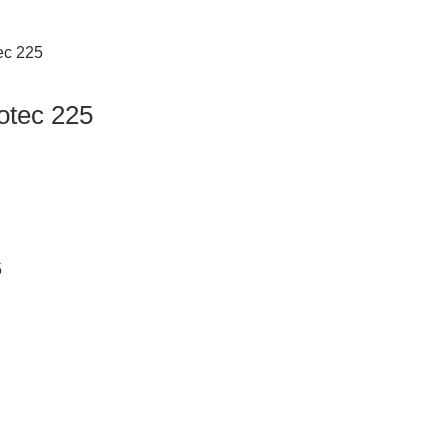
ec 225
otec 225
5