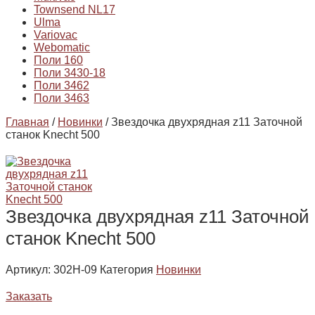
Townsend NL17
Ulma
Variovac
Webomatic
Поли 160
Поли 3430-18
Поли 3462
Поли 3463
Главная
/
Новинки
/ Звездочка двухрядная z11 Заточной
станок Knecht 500
Звездочка двухрядная z11 Заточной
станок Knecht 500
Артикул:
302H-09
Категория
Новинки
Заказать