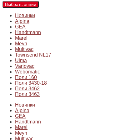
Выбрать опции
Новинки
Alpina
GEA
Handtmann
Marel
Meyn
Multivac
Townsend NL17
Ulma
Variovac
Webomatic
Поли 160
Поли 3430-18
Поли 3462
Поли 3463
Новинки
Alpina
GEA
Handtmann
Marel
Meyn
Multivac