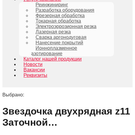
Реинжиниринг
Разработка оборудования
Фрезерная обработка
Токарная обработка
Электроэррозионная резка
Лазерная резка
Сварка аргонодуговая
Нанесение покрытий
Ионноплазменное
азотирование
Каталог нашей продукции
Новости
Вакансии
Реквизиты
Выбрано:
Звездочка двухрядная z11
Заточной…