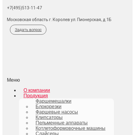
+7(495)513-11-47
Московская область г. Королев ул. Пионерская, д.1Б
Задать вопрос
Меню
О компании
Продукция
Фаршемешалки
Блокорезки
Фаршевые насосы
Клипсаторы
Пельменные аппараты
Котлетоформовочные машины
Слайсеры