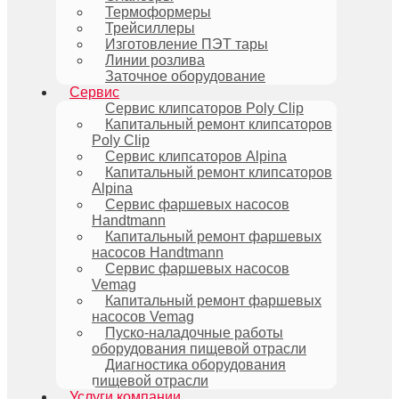
Термоформеры
Трейсиллеры
Изготовление ПЭТ тары
Линии розлива
Заточное оборудование
Сервис
Сервис клипсаторов Poly Clip
Капитальный ремонт клипсаторов
Poly Clip
Сервис клипсаторов Alpina
Капитальный ремонт клипсаторов
Alpina
Сервис фаршевых насосов
Handtmann
Капитальный ремонт фаршевых
насосов Handtmann
Сервис фаршевых насосов
Vemag
Капитальный ремонт фаршевых
насосов Vemag
Пуско-наладочные работы
оборудования пищевой отрасли
Диагностика оборудования
пищевой отрасли
Услуги компании