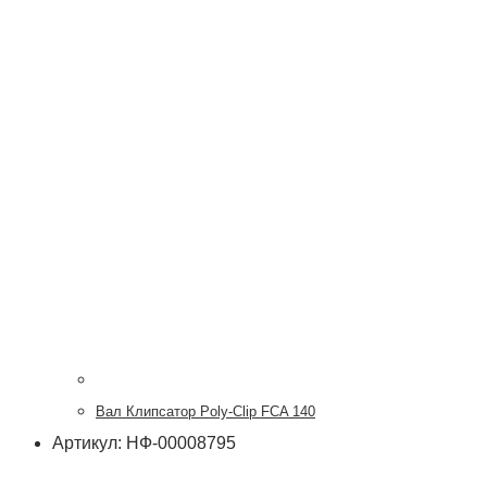
Вал Клипсатор Poly-Clip FCA 140
Артикул: НФ-00008795