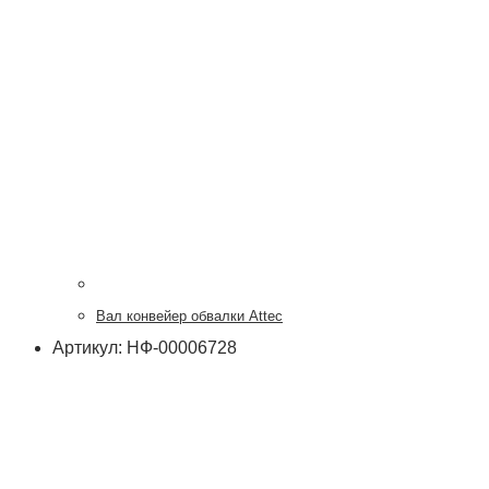
Вал конвейер обвалки Attec
Артикул: НФ-00006728