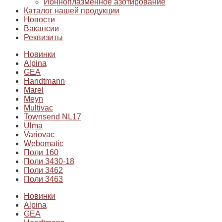
Ионноплазменное азотирование
Каталог нашей продукции
Новости
Вакансии
Реквизиты
Новинки
Alpina
GEA
Handtmann
Marel
Meyn
Multivac
Townsend NL17
Ulma
Variovac
Webomatic
Поли 160
Поли 3430-18
Поли 3462
Поли 3463
Новинки
Alpina
GEA