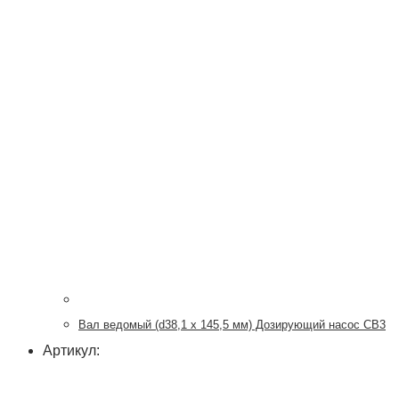
Вал ведомый (d38,1 х 145,5 мм) Дозирующий насос CB3
Артикул: