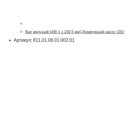
Вал ведущий (d38,1 х 230,5 мм) Дозирующий насос CB3
Артикул: 811.01.06.01.002.01