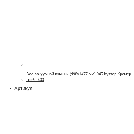
Вал вакуумной крышки (d98x1477 мм) 045 Куттер Кремер
Гребе 500
Артикул: