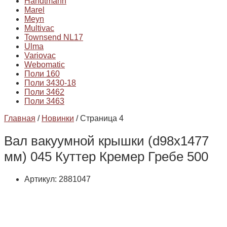
Handtmann
Marel
Meyn
Multivac
Townsend NL17
Ulma
Variovac
Webomatic
Поли 160
Поли 3430-18
Поли 3462
Поли 3463
Главная
/
Новинки
/ Страница 4
Вал вакуумной крышки (d98x1477
мм) 045 Куттер Кремер Гребе 500
Артикул: 2881047