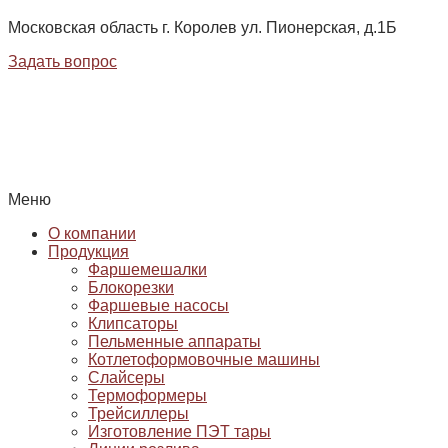
Московская область г. Королев ул. Пионерская, д.1Б
Задать вопрос
Меню
О компании
Продукция
Фаршемешалки
Блокорезки
Фаршевые насосы
Клипсаторы
Пельменные аппараты
Котлетоформовочные машины
Слайсеры
Термоформеры
Трейсиллеры
Изготовление ПЭТ тары