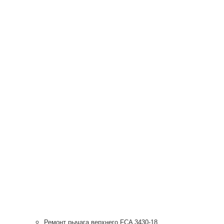
Ремонт рычага верхнего FCA 3430-18