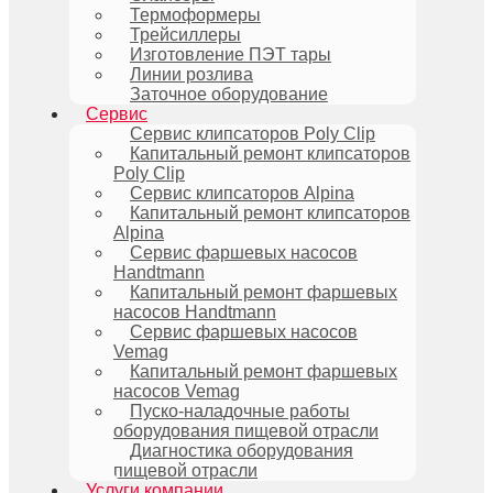
Термоформеры
Трейсиллеры
Изготовление ПЭТ тары
Линии розлива
Заточное оборудование
Сервис
Сервис клипсаторов Poly Clip
Капитальный ремонт клипсаторов
Poly Clip
Сервис клипсаторов Alpina
Капитальный ремонт клипсаторов
Alpina
Сервис фаршевых насосов
Handtmann
Капитальный ремонт фаршевых
насосов Handtmann
Сервис фаршевых насосов
Vemag
Капитальный ремонт фаршевых
насосов Vemag
Пуско-наладочные работы
оборудования пищевой отрасли
Диагностика оборудования
пищевой отрасли
Услуги компании