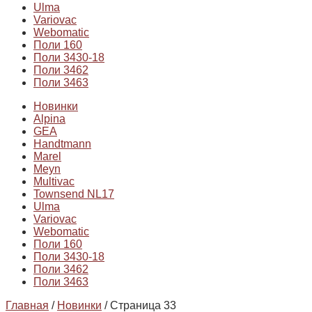
Ulma
Variovac
Webomatic
Поли 160
Поли 3430-18
Поли 3462
Поли 3463
Новинки
Alpina
GEA
Handtmann
Marel
Meyn
Multivac
Townsend NL17
Ulma
Variovac
Webomatic
Поли 160
Поли 3430-18
Поли 3462
Поли 3463
Главная
/
Новинки
/ Страница 33