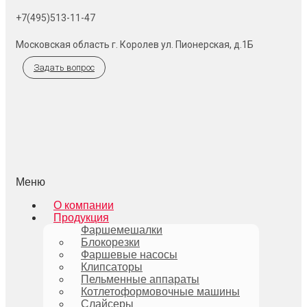
+7(495)513-11-47
Московская область г. Королев ул. Пионерская, д.1Б
Задать вопрос
Меню
О компании
Продукция
Фаршемешалки
Блокорезки
Фаршевые насосы
Клипсаторы
Пельменные аппараты
Котлетоформовочные машины
Слайсеры