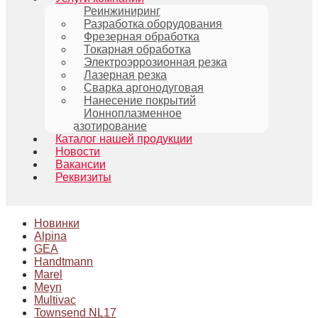
Реинжиниринг
Разработка оборудования
Фрезерная обработка
Токарная обработка
Электроэррозионная резка
Лазерная резка
Сварка аргонодуговая
Нанесение покрытий
Ионноплазменное
азотирование
Каталог нашей продукции
Новости
Вакансии
Реквизиты
Новинки
Alpina
GEA
Handtmann
Marel
Meyn
Multivac
Townsend NL17